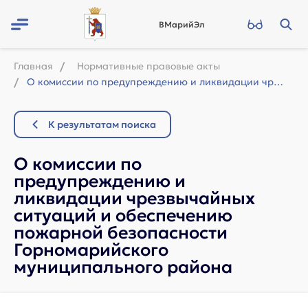
ВМарийЭл
Главная
Нормативные правовые акты
О комиссии по предупреждению и ликвидации чрезвычайных ситуаций и обеспечению по...
К результатам поиска
О комиссии по
предупреждению и
ликвидации чрезвычайных
ситуаций и обеспечению
пожарной безопасности
Горномарийского
муниципального района