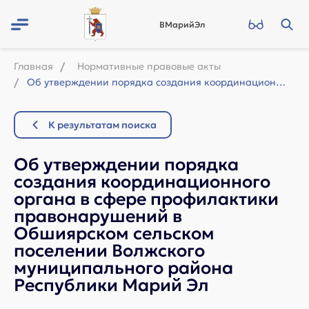
ВМарийЭл
Главная
Нормативные правовые акты
Об утверждении порядка создания координационного органа в сфере профилактики пра...
К результатам поиска
Об утверждении порядка
создания координационного
органа в сфере профилактики
правонарушений в
Обшиярском сельском
поселении Волжского
муниципального района
Республики Марий Эл