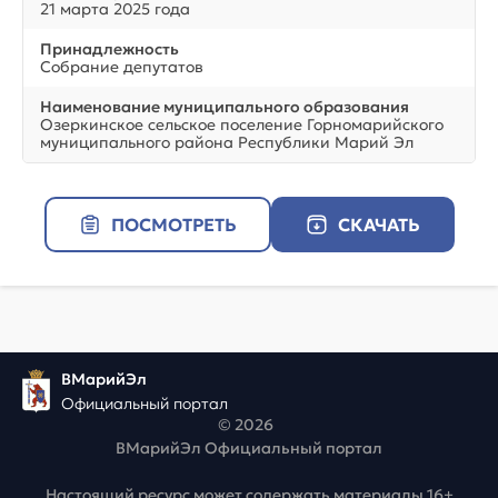
21 марта 2025 года
Принадлежность
Собрание депутатов
Наименование муниципального образования
Озеркинское сельское поселение Горномарийского
муниципального района Республики Марий Эл
ПОСМОТРЕТЬ
СКАЧАТЬ
ВМарийЭл
Официальный портал
© 2026
ВМарийЭл Официальный портал
Настоящий ресурс может содержать материалы 16+