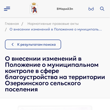
ВМарийЭл
Главная
Нормативные правовые акты
О внесении изменений в Положение о муниципальном контроле в сфере благоустройст...
К результатам поиска
О внесении изменений в
Положение о муниципальном
контроле в сфере
благоустройства на территории
Озеркинского сельского
поселения