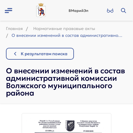
ВМарийЭл
Главная
Нормативные правовые акты
О внесении изменений в состав административной комиссии Волжского муниципального...
К результатам поиска
О внесении изменений в состав
административной комиссии
Волжского муниципального
района