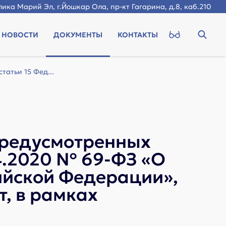
ика Марий Эл, г.Йошкар Ола, пр-кт Гагарина, д.8, каб.210
НОВОСТИ
ДОКУМЕНТЫ
КОНТАКТЫ
атьи 15 Фед...
предусмотренных
04.2020 № 69-ФЗ «О
ийской Федерации»,
, в рамках