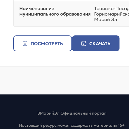
Наименование
Троицко-Посад
муниципального образования
Горномарийско
Марий Эл
ПОСМОТРЕТЬ
СКАЧАТЬ
ВМарийЭл Официальный портал
Настоящий ресурс может содержать материалы 16+