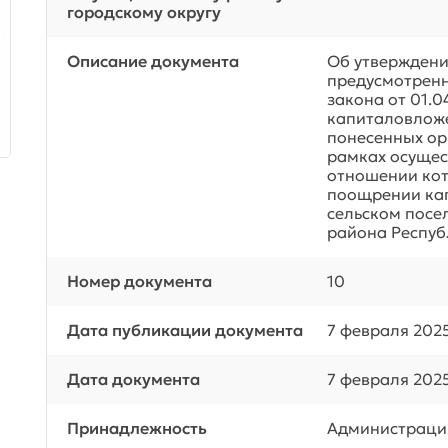
городскому округу
Описание документа
Об утверждени
предусмотренн
закона от 01.
капиталовложе
понесенных ор
рамках осущес
отношении кот
поощрении ка
сельском посе
района Респуб
Номер документа
10
Дата публикации документа
7 февраля 202
Дата документа
7 февраля 202
Принадлежность
Администраци