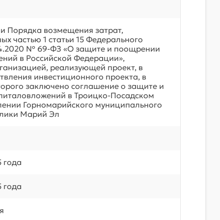
и Порядка возмещения затрат,
ых частью 1 статьи 15 Федерального
04.2020 № 69-ФЗ «О защите и поощрении
ний в Российской Федерации»,
ганизацией, реализующей проект, в
твления инвестиционного проекта, в
орого заключено соглашение о защите и
питаловложений в Троицко-Посадском
лении Горномарийского муниципального
лики Марий Эл
5 года
5 года
я