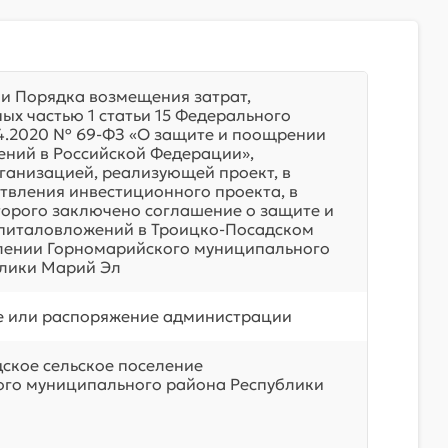
и Порядка возмещения затрат,
ых частью 1 статьи 15 Федерального
04.2020 № 69-ФЗ «О защите и поощрении
ний в Российской Федерации»,
ганизацией, реализующей проект, в
твления инвестиционного проекта, в
орого заключено соглашение о защите и
питаловложений в Троицко-Посадском
лении Горномарийского муниципального
лики Марий Эл
е или распоряжение администрации
ское сельское поселение
го муниципального района Республики