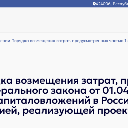
424006, Республ
ении Порядка возмещения затрат, предусмотренных частью 1 ст
ка возмещения затрат, 
ерального закона от 01.
апиталовложений в Росс
ией, реализующей проект