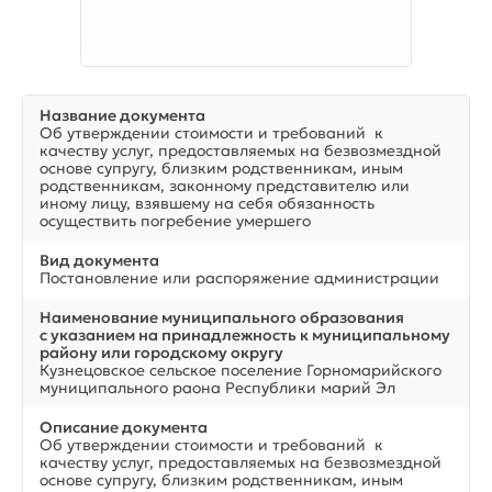
Название документа
Об утверждении стоимости и требований к
качеству услуг, предоставляемых на безвозмездной
основе супругу, близким родственникам, иным
родственникам, законному представителю или
иному лицу, взявшему на себя обязанность
осуществить погребение умершего
Вид документа
Постановление или распоряжение администрации
Наименование муниципального образования
с указанием на принадлежность к муниципальному
району или городскому округу
Кузнецовское сельское поселение Горномарийского
муниципального раона Республики марий Эл
Описание документа
Об утверждении стоимости и требований к
качеству услуг, предоставляемых на безвозмездной
основе супругу, близким родственникам, иным