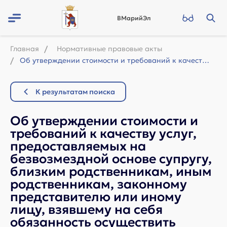
ВМарийЭл
Главная
Нормативные правовые акты
Об утверждении стоимости и требований к качеству услуг, предоставляемых на безв...
К результатам поиска
Об утверждении стоимости и
требований к качеству услуг,
предоставляемых на
безвозмездной основе супругу,
близким родственникам, иным
родственникам, законному
представителю или иному
лицу, взявшему на себя
обязанность осуществить