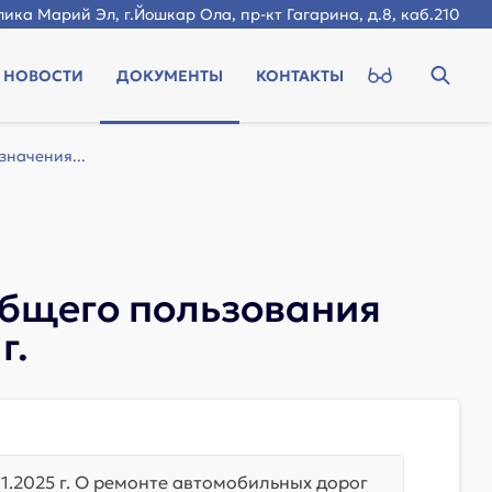
ика Марий Эл, г.Йошкар Ола, пр-кт Гагарина, д.8, каб.210
НОВОСТИ
ДОКУМЕНТЫ
КОНТАКТЫ
значения...
 общего пользования
г.
01.2025 г. О ремонте автомобильных дорог