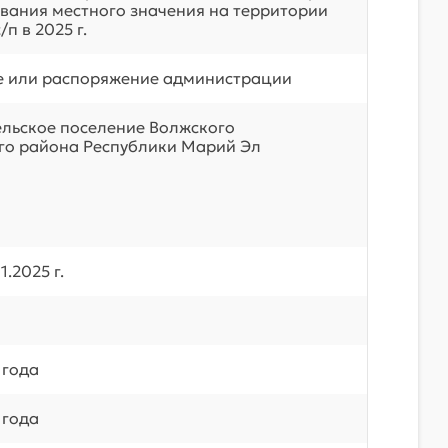
вания местного значения на территории
п в 2025 г.
е или распоряжение администрации
ельское поселение Волжского
о района Республики Марий Эл
1.2025 г.
 года
 года