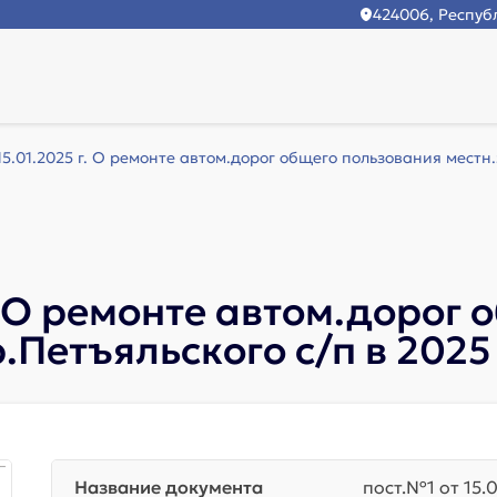
424006, Республ
15.01.2025 г. О ремонте автом.дорог общего пользования местн.
г. О ремонте автом.дорог
.Петъяльского с/п в 2025 
Название документа
пост.№1 от 15.