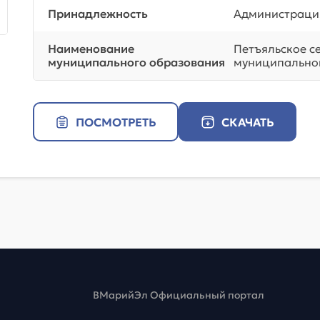
Принадлежность
Администраци
Наименование
Петъяльское с
муниципального образования
муниципальног
ПОСМОТРЕТЬ
СКАЧАТЬ
ВМарийЭл Официальный портал