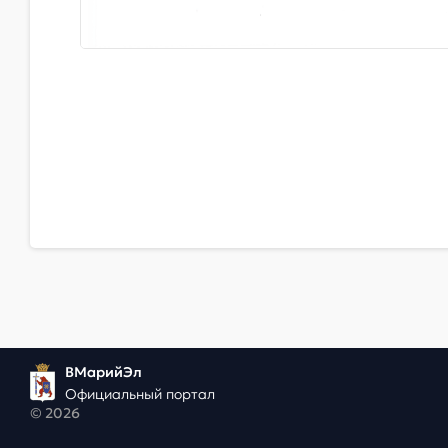
ВМарийЭл
Официальный портал
© 2026