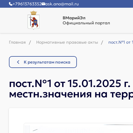
+79613763352
ask.ano@mail.ru
ВМарийЭл
Официальный портал
Главная
Нормативные правовые акты
пост.№1 от 
К результатам поиска
пост.№1 от 15.01.2025 
местн.значения на терр