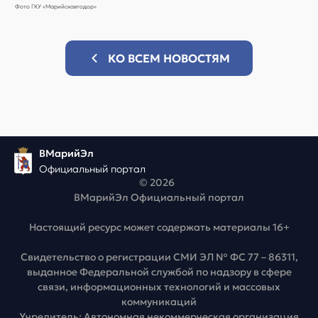
Фото ГКУ «Марийскавтодор»
КО ВСЕМ НОВОСТЯМ
ВМарийЭл
Официальный портал
© 2026
ВМарийЭл Официальный портал
Настоящий ресурс может содержать материалы 16+
Свидетельство о регистрации СМИ ЭЛ № ФС 77 – 86311,
выданное Федеральной службой по надзору в сфере
связи, информационных технологий и массовых
коммуникаций
Учредитель: Автономная некоммерческая организация