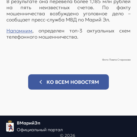
В результате она перевела более 1,185 млн рублей
на пять неизвестных счетов. По факту
мошенничества возбуждено уголовное дело –
сообщает пресс-служба МВД по Марий Эл.
Напомним
, определен топ-3 актуальных схем
телефонного мошенничества.
Фото Павла Старикова
КО ВСЕМ НОВОСТЯМ
ВМарийЭл
Официальный портал
© 2026