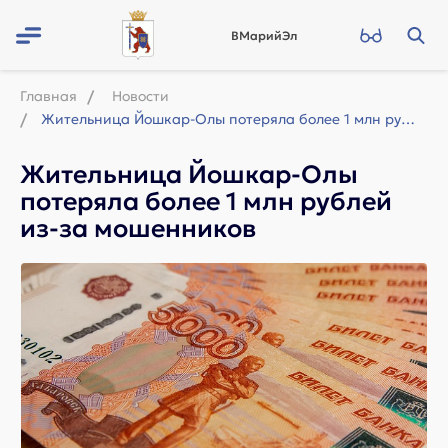
ВМарийЭл
Главная
Новости
Жительница Йошкар-Олы потеряла более 1 млн рублей из-за мошенников
Жительница Йошкар-Олы
потеряла более 1 млн рублей
из-за мошенников