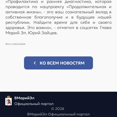
«Профилактика и ранняя диагностика, которая
проводится по нацпроекту «Продолжительная и
активная жизнь», - это ваш сознательный вклад в
собственное благополучие и в будущее нашей
республики. Найдите время для себя и своего
здоровья. Это важно», - отметил в соцсетях Глава
Марий Эл. Юрий Зайцев.
Фото t.me/yvzaitsev
КО ВСЕМ НОВОСТЯМ
ВМарийЭл
Официальный портал
© 2026
ВМарийЭл Официальный портал