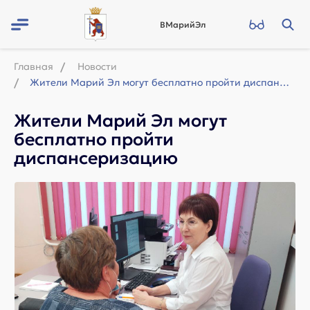
ВМарийЭл
Главная
Новости
Жители Марий Эл могут бесплатно пройти диспансеризацию
Жители Марий Эл могут
бесплатно пройти
диспансеризацию