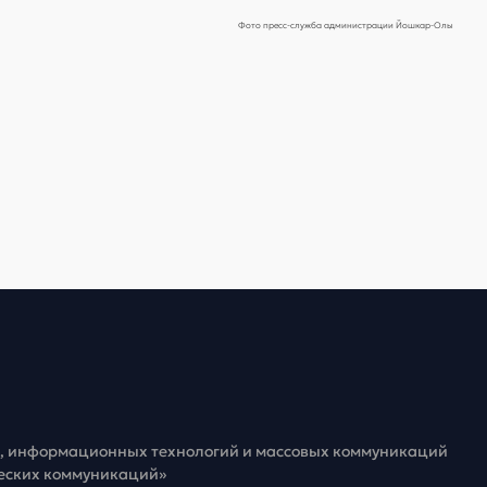
Фото пресс-служба администрации Йошкар-Олы
зи, информационных технологий и массовых коммуникаций
ческих коммуникаций»