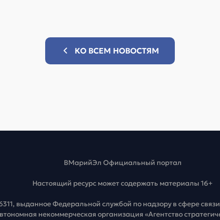
КО ВСЕМ НОВОСТЯМ
ВМарийЭл Официальный портал
Настоящий ресурс может содержать материалы 16+
6311, выданное Федеральной службой по надзору в сфере свя
Автономная некоммерческая организация «Агентство стратеги