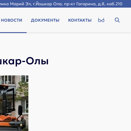
ика Марий Эл, г.Йошкар Ола, пр-кт Гагарина, д.8, каб.210
НОВОСТИ
ДОКУМЕНТЫ
КОНТАКТЫ
шкар-Олы