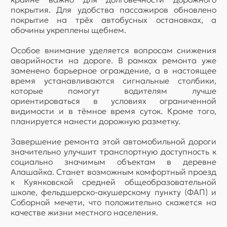
покрытия. Для удобства пассажиров обновлено
покрытие на трёх автобусных остановках, а
обочины укреплены щебнем.
Особое внимание уделяется вопросам снижения
аварийности на дороге. В рамках ремонта уже
заменено барьерное ограждение, а в настоящее
время устанавливаются сигнальные столбики,
которые помогут водителям лучше
ориентироваться в условиях ограниченной
видимости и в тёмное время суток. Кроме того,
планируется нанести дорожную разметку.
Завершение ремонта этой автомобильной дороги
значительно улучшит транспортную доступность к
социально значимым объектам в деревне
Алашайка. Станет возможным комфортный проезд
к Куянковской средней общеобразовательной
школе, фельдшерско-акушерскому пункту (ФАП) и
Соборной мечети, что положительно скажется на
качестве жизни местного населения.