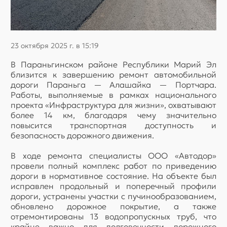
23 октября 2025 г. в 15:19
В Параньгинском районе Республики Марий Эл
близится к завершению ремонт автомобильной
дороги Параньга — Алашайка — Портчара.
Работы, выполняемые в рамках национального
проекта «Инфраструктура для жизни», охватывают
более 14 км, благодаря чему значительно
повысится транспортная доступность и
безопасность дорожного движения.
В ходе ремонта специалисты ООО «Автодор»
провели полный комплекс работ по приведению
дороги в нормативное состояние. На объекте был
исправлен продольный и поперечный профили
дороги, устранены участки с пучинообразованием,
обновлено дорожное покрытие, а также
отремонтированы 13 водопропускных труб, что
крайне важно для долговечности дорожного