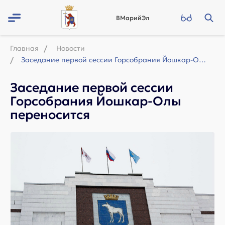
ВМарийЭл
Главная
Новости
Заседание первой сессии Горсобрания Йошкар-Олы переносится
Заседание первой сессии
Горсобрания Йошкар-Олы
переносится