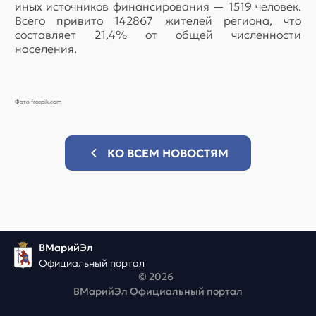
иных источников финансирования — 1519 человек.
Всего привито 142867 жителей региона, что
составляет 21,4% от общей численности
населения.
Фото freepik.com
КО ВСЕМ НОВОСТЯМ
ВМарийЭл
Официальный портал
© 2026
ВМарийЭл Официальный портал