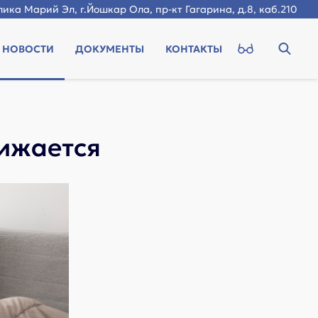
ика Марий Эл, г.Йошкар Ола, пр-кт Гагарина, д.8, каб.210
НОВОСТИ
ДОКУМЕНТЫ
КОНТАКТЫ
нижается