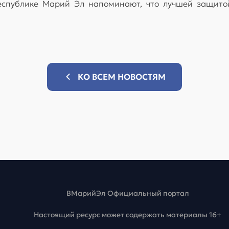
еспублике Марий Эл напоминают, что лучшей защитой
КО ВСЕМ НОВОСТЯМ
ВМарийЭл Официальный портал
Настоящий ресурс может содержать материалы 16+