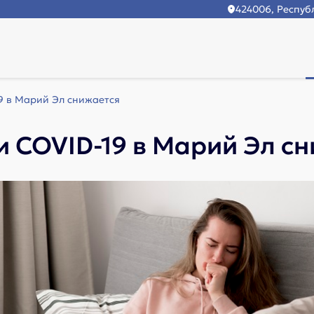
424006, Республ
9 в Марий Эл снижается
 COVID-19 в Марий Эл с