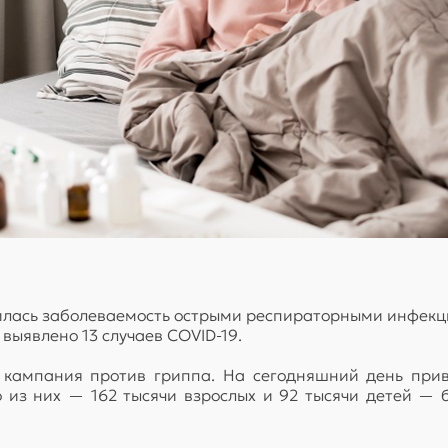
илась заболеваемость острыми респираторными инфекци
 выявлено 13 случаев COVID-19.
 кампания против гриппа. На сегодняшний день приви
о из них — 162 тысячи взрослых и 92 тысячи детей —