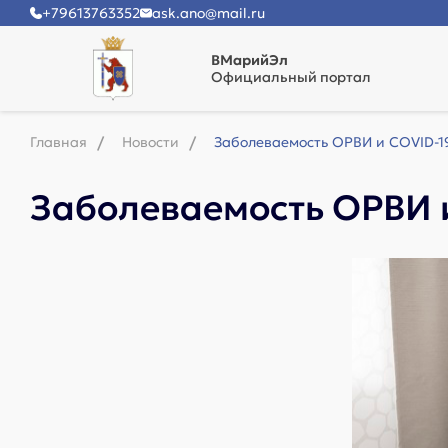
+79613763352
ask.ano@mail.ru
ВМарийЭл
Официальный портал
Главная
Новости
Заболеваемость ОРВИ и COVID-1
Заболеваемость ОРВИ и