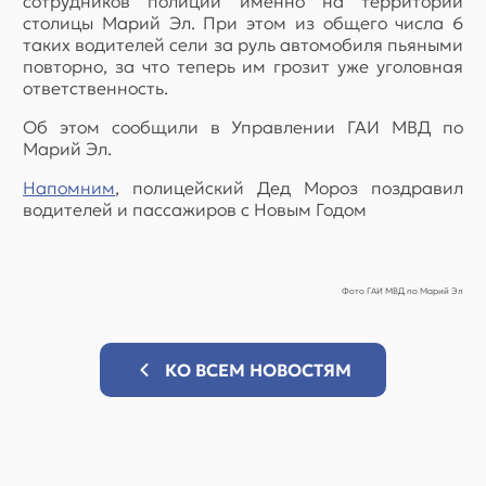
сотрудников полиции именно на территории
столицы Марий Эл. При этом из общего числа 6
таких водителей сели за руль автомобиля пьяными
повторно, за что теперь им грозит уже уголовная
ответственность.
Об этом сообщили в Управлении ГАИ МВД по
Марий Эл.
Напомним
, полицейский Дед Мороз поздравил
водителей и пассажиров с Новым Годом
Фото ГАИ МВД по Марий Эл
КО ВСЕМ НОВОСТЯМ