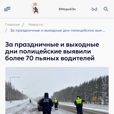
ВМарийЭл
Главная
Новости
За праздничные и выходные дни полицейские выявили более 70 пьяных водителей
За праздничные и выходные
дни полицейские выявили
более 70 пьяных водителей