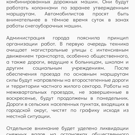
комбинированных дорожных машин. Они будут
работать колоннами по заранее утвержденным
маршрутам. Автомобилистов просят быть
внимательнее в тёмное время суток в зонах
работы снегоуборочных машин.
Администрация города пояснила принцип
организации работ. В первую очередь техника
очищает магистральные улицы с интенсивным
движением транспорта, особенно общественного,
а также дороги, ведущие к больницам, школам и
другим социальным учреждениям. После
обеспечения проезда по основным маршрутам
силы будут направлены на второстепенные дороги
и территории частного жилого сектора. Работы на
межквартальных проездах, не завершенные в
воскресенье, будут продолжены в понедельник.
Дороги в сельских населенных пунктах, входящих в
городской округ, чистят по графику исходя из
местной ситуации.
Отдельное внимание будет уделено ликвидации
снежных валов на остановках общественного