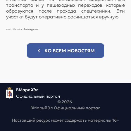
транспорта и у пешеходных переходов, которые
образуются после прохода спецтехники. Эти
участки будут оперативно расчищаться вручную.
Фото Михаила Винокурова
КО ВСЕМ НОВОСТЯМ
ВМарийЭл
Официальный портал
© 2026
ВМарийЭл Официальный портал
Настоящий ресурс может содержать материалы 16+