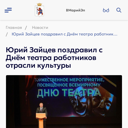
ВМарийЭл
Главная
Новости
Юрий Зайцев поздравил с Днём театра работников отрасли культуры
Юрий Зайцев поздравил с
Днём театра работников
отрасли культуры