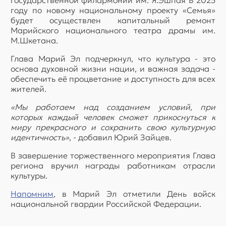
государственной филармонии им. Я.Эшпая В 2025
году по новому национальному проекту «Семья»
будет осуществлен капитальный ремонт
Марийского национального театра драмы им.
М.Шкетана.
Глава Марий Эл подчеркнул, что культура - это
основа духовной жизни нации, и важная задача -
обеспечить её процветание и доступность для всех
жителей.
«Мы работаем над созданием условий, при
которых каждый человек сможет прикоснуться к
миру прекрасного и сохранить свою культурную
идентичность»
, - добавил Юрий Зайцев.
В завершение торжественного мероприятия Глава
региона вручил награды работникам отрасли
культуры.
Напомним
, в Марий Эл отметили День войск
национальной гвардии Российской Федерации.