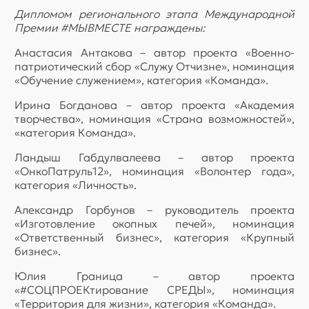
Дипломом регионального этапа Международной
Премии #МЫВМЕСТЕ награждены:
Анастасия Антакова – автор проекта «Военно-
патриотический сбор «Служу Отчизне», номинация
«Обучение служением», категория «Команда».
Ирина Богданова – автор проекта «Академия
творчества», номинация «Страна возможностей»,
«категория Команда».
Ландыш Габдулвалеева – автор проекта
«ОнкоПатруль12», номинация «Волонтер года»,
категория «Личность».
Александр Горбунов – руководитель проекта
«Изготовление окопных печей», номинация
«Ответственный бизнес», категория «Крупный
бизнес».
Юлия Граница – автор проекта
«#СОЦПРОЕКтирование СРЕДЫ», номинация
«Территория для жизни», категория «Команда».