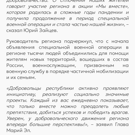
добровольчества. О сплочении наших жителей
говорит участие региона в акции «Мы вместе»,
которая родилась в сложные годы пандемии и
получила продолжение в период специальной
военной операции и стала частью нашей жизни»,
–
сказал Юрий Зайцев.
Руководитель региона подчеркнул, что с начала
объявления специальной военной операции в
регионе тысячи людей объединились для помощи
жителям новых территорий, вошедших в состав
России, военнослужащим, призванным на
военную службу в порядке частичной мобилизации
и их семьям.
«Добровольцы республики активно проявляют
инициативу, реализуют социально значимые
проекты. Каждый из вас ежедневно показывает,
что только вместе можно преодолеть любые
препятствия, добиться успехов и победить врагов.
Уверен, у добровольческого движения региона
впереди большие перспективы!»,
– заявил Глава
Марий Эл.