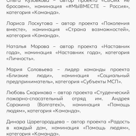
Ольга Кузовкова – автор проекта «СВОих не
бросаем», номинация «#МЫВМЕСТЕ – Россия»,
категория «Команда».
Лариса Лоскутова – автор проекта «Поколения
вместе», номинация «Страна возможностей»,
категория «Команда».
Наталья Морова – автор проекта «Наставник
года», номинация «Наставник года», категория
«Личность».
Мария Соловьева – лидер команды проекта
«Близкие люди», номинация «Социальный
предприниматель», категория «Субъекты МСП».
Любовь Скорикова – автор проекта «Студенческий
пожарно-спасательный отряд им. Андрея
Сорокина (Волгатех)», номинация «Помощь
людям», категория «Команда».
Динара Царегородцева – автор проекта «Радость
в каждый дом, номинация «Помощь людям»,
категория «Команда».