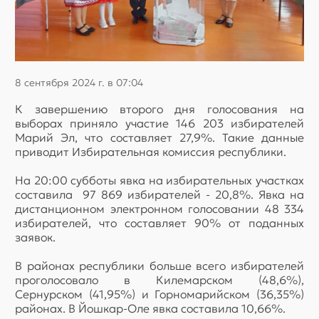
8 сентября 2024 г. в 07:04
К завершению второго дня голосования на
выборах приняло участие 146 203 избирателей
Марий Эл, что составляет 27,9%. Такие данные
приводит Избирательная комиссия республики.
На 20:00 субботы явка на избирательных участках
составила 97 869 избирателей - 20,8%. Явка на
дистанционном электронном голосовании 48 334
избирателей, что составляет 90% от поданных
заявок.
В районах республики больше всего избирателей
проголосовало в Килемарском (48,6%),
Сернурском (41,95%) и Горномарийском (36,35%)
районах. В Йошкар-Оле явка составила 10,66%.