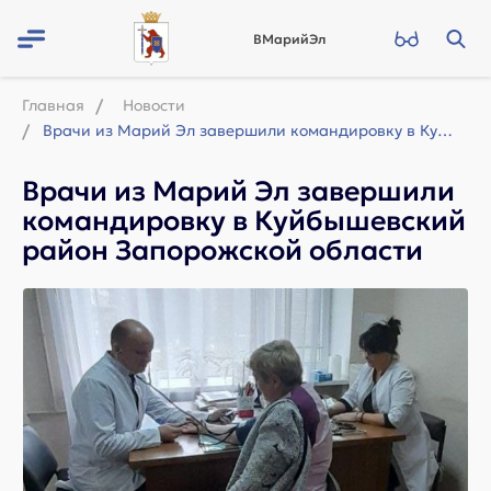
ВМарийЭл
Главная
Новости
Врачи из Марий Эл завершили командировку в Куйбышевский район Запорожской област...
Врачи из Марий Эл завершили
командировку в Куйбышевский
район Запорожской области