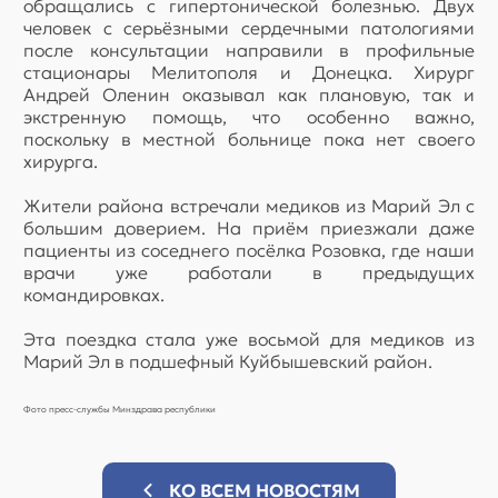
обращались с гипертонической болезнью. Двух
человек с серьёзными сердечными патологиями
после консультации направили в профильные
стационары Мелитополя и Донецка. Хирург
Андрей Оленин оказывал как плановую, так и
экстренную помощь, что особенно важно,
поскольку в местной больнице пока нет своего
хирурга.
Жители района встречали медиков из Марий Эл с
большим доверием. На приём приезжали даже
пациенты из соседнего посёлка Розовка, где наши
врачи уже работали в предыдущих
командировках.
Эта поездка стала уже восьмой для медиков из
Марий Эл в подшефный Куйбышевский район.
Фото пресс-службы Минздрава республики
КО ВСЕМ НОВОСТЯМ