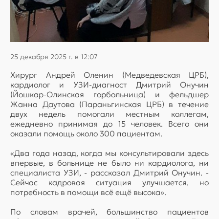
25 декабря 2025 г. в 12:07
Хирург Андрей Оленин (Медведевская ЦРБ),
кардиолог и УЗИ-диагност Дмитрий Онучин
(Йошкар-Олинская горбольница) и фельдшер
Жанна Даутова (Параньгинская ЦРБ) в течение
двух недель помогали местным коллегам,
ежедневно принимая до 15 человек. Всего они
оказали помощь около 300 пациентам.
«Два года назад, когда мы консультировали здесь
впервые, в больнице не было ни кардиолога, ни
специалиста УЗИ, - рассказал Дмитрий Онучин. -
Сейчас кадровая ситуация улучшается, но
потребность в помощи всё ещё высока».
По словам врачей, большинство пациентов