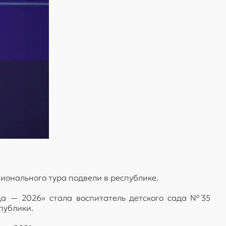
ионального тура подвели в республике.
да — 2026» стала воспитатель детского сада №35
публики.