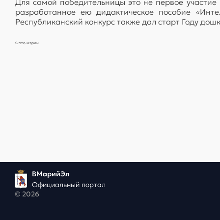
Для самой победительницы это не первое участие в
разработанное ею дидактическое пособие «Интел
Республиканский конкурс также дал старт Году дош
Фото мэрии
ВМарийЭл
Официальный портал
© 2026