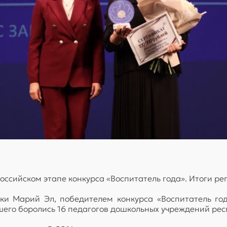
ссийском этапе конкурса «Воспитатель года». Итоги рег
ки Марий Эл, победителем конкурса «Воспитатель го
шего боролись 16 педагогов дошкольных учреждений рес