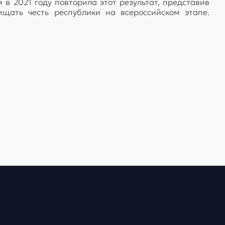
 в 2021 году повторила этот результат, представив
ищать честь республики на всероссийском этапе.