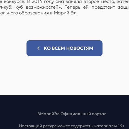
 конкурсе. В 2014 году она заняла второе место, затем
-куб: куб возможностей». Теперь ей предстоит защ
кольного образования в Марий Эл.
КО ВСЕМ НОВОСТЯМ
ВМарийЭл Официальный портал
Настоящий ресурс может содержать материалы 16+