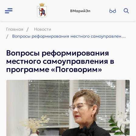
ВМарийЭл
Главная
Новости
Вопросы реформирования местного самоуправления в программе «Поговорим»
Вопросы реформирования
местного самоуправления в
программе «Поговорим»