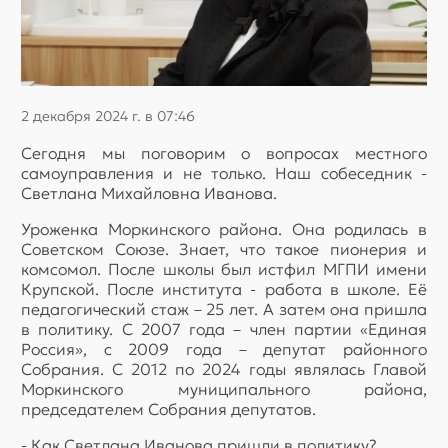
2 декабря 2024 г. в 07:46
Сегодня мы поговорим о вопросах местного
самоуправления и не только. Наш собеседник -
Светлана Михайловна Иванова.
Уроженка Моркинского района. Она родилась в
Советском Союзе. Знает, что такое пионерия и
комсомол. После школы был истфил МГПИ имени
Крупской. После института - работа в школе. Её
педагогический стаж – 25 лет. А затем она пришла
в политику. С 2007 года – член партии «Единая
Россия», с 2009 года – депутат районного
Собрания. С 2012 по 2024 годы являлась Главой
Моркинского муниципального района,
председателем Собрания депутатов.
- Как Светлана Иванова пришли в политику?