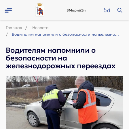
ВМарийЭл
Главная
Новости
Водителям напомнили о безопасности на железнодорожных переездах
Водителям напомнили о
безопасности на
железнодорожных переездах