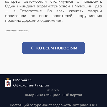
которых автомобили столкнулись с поездами.
Один инцидент зарегистрирован в Чувашии, два
— в Татарстане. Во всех случаях аварии
произошли по вине водителей, нарушивших
правила дорожного движения.
Фото пресс-службы ГЖД
КО ВСЕМ НОВОСТЯМ
ВМарийЭл
Официальный портал
© 2026
ВМарийЭл Официальный портал
Настоящий ресурс может содержать материалы 16+