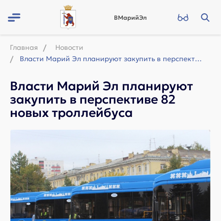
ВМарийЭл
Главная
Новости
Власти Марий Эл планируют закупить в перспективе 82 новых троллейбуса
Власти Марий Эл планируют
закупить в перспективе 82
новых троллейбуса