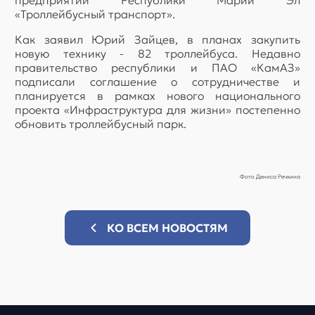
предприятии Республики Марий Эл
«Троллейбусный транспорт».
Как заявил Юрий Зайцев, в планах закупить
новую технику - 82 троллейбуса. Недавно
правительство республики и ПАО «КамАЗ»
подписали соглашение о сотрудничестве и
планируется в рамках нового национального
проекта «Инфраструктура для жизни» постепенно
обновить троллейбусный парк.
Фото Дениса Речкина
КО ВСЕМ НОВОСТЯМ