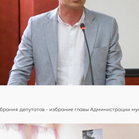
обрания депутатов - избрание главы Администрации м