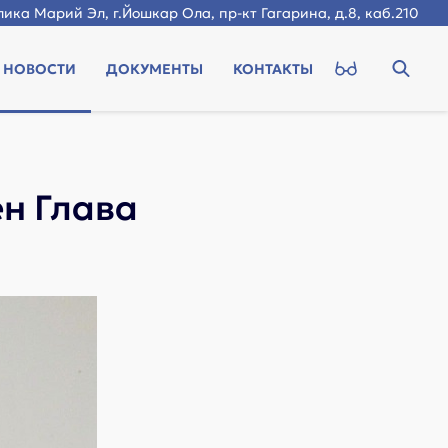
ика Марий Эл, г.Йошкар Ола, пр-кт Гагарина, д.8, каб.210
НОВОСТИ
ДОКУМЕНТЫ
КОНТАКТЫ
н Глава