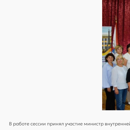
В работе сессии принял участие министр внутренн