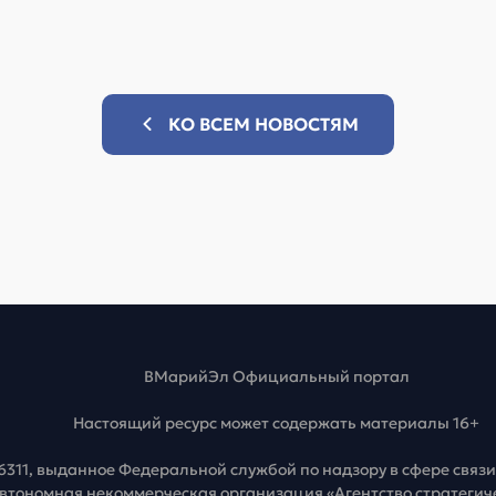
КО ВСЕМ НОВОСТЯМ
ВМарийЭл Официальный портал
Настоящий ресурс может содержать материалы 16+
6311, выданное Федеральной службой по надзору в сфере свя
Автономная некоммерческая организация «Агентство стратеги