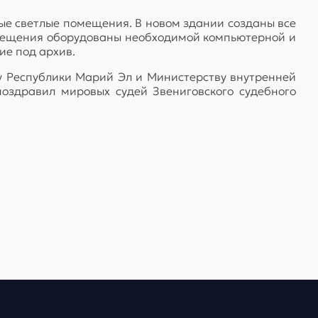
ные светлые помещения. В новом здании созданы все
омещения оборудованы необходимой компьютерной и
ие под архив.
у Республики Марий Эл и Министерству внутренней
оздравил мировых судей Звениговского судебного