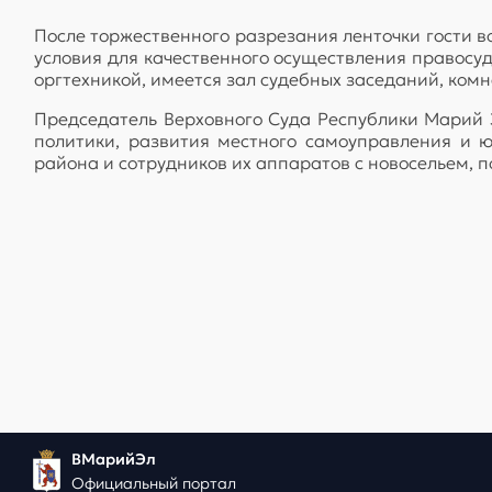
После торжественного разрезания ленточки гости в
условия для качественного осуществления правос
оргтехникой, имеется зал судебных заседаний, ком
Председатель Верховного Суда Республики Марий 
политики, развития местного самоуправления и 
района и сотрудников их аппаратов с новосельем, п
ВМарийЭл
Официальный портал