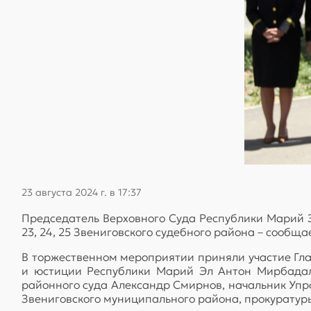
23 августа 2024 г. в 17:37
Председатель Верховного Суда Республики Марий Э
23, 24, 25 Звениговского судебного района – сообщ
В торжественном мероприятии приняли участие Гл
и юстиции Республики Марий Эл Антон Мирбадале
районного суда Александр Смирнов, начальник Уп
Звениговского муниципального района, прокуратуры