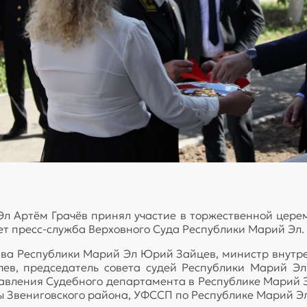
л Артём Грачёв принял участие в торжественной цере
ает пресс-служба Верховного Суда Республики Марий Эл.
ава Республики Марий Эл Юрий Зайцев, министр внутре
в, председатель совета судей Республики Марий Эл 
равления Судебного департамента в Республике Марий
 Звениговского района, УФССП по Республике Марий Эл 