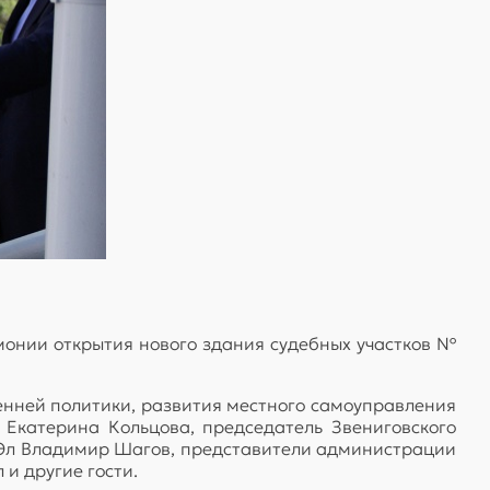
монии открытия нового здания судебных участков №
нней политики, развития местного самоуправления
Екатерина Кольцова, председатель Звениговского
 Эл Владимир Шагов, представители администрации
и другие гости.