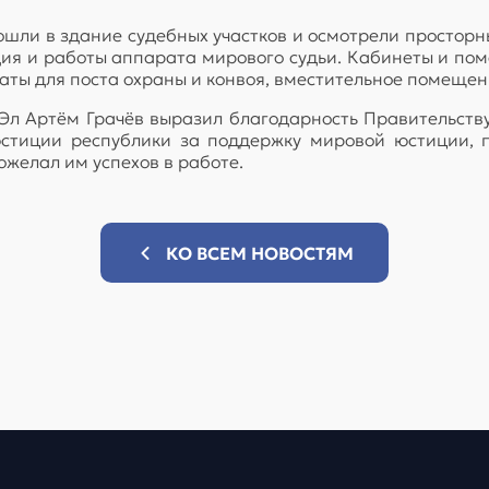
ошли в здание судебных участков и осмотрели простор
удия и работы аппарата мирового судьи. Кабинеты и п
наты для поста охраны и конвоя, вместительное помещен
Эл Артём Грачёв выразил благодарность Правительств
юстиции республики за поддержку мировой юстиции, п
ожелал им успехов в работе.
КО ВСЕМ НОВОСТЯМ