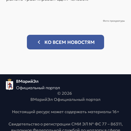
Фото прокуратуры
КО ВСЕМ НОВОСТЯМ
ВМарийЭл
Официальный портал
© 2026
ВМарийЭл Официальный портал
Настоящий ресурс может содержать материалы 16+
Свидетельство о регистрации СМИ ЭЛ № ФС 77 – 86311,
выданное Федеральной службой по надзору в сфере