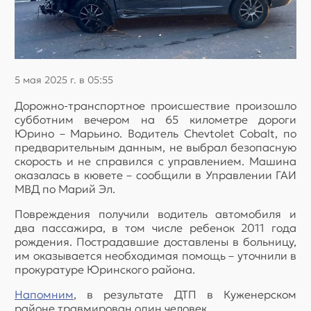
5 мая 2025 г. в 05:55
Дорожно-транспортное происшествие произошло
субботним вечером на 65 километре дороги
Юрино – Марьино. Водитель Chevtolet Cobalt, по
предварительным данным, не выбрал безопасную
скорость и не справился с управлением. Машина
оказалась в кювете – сообщили в Управлении ГАИ
МВД по Марий Эл.
Повреждения получили водитель автомобиля и
два пассажира, в том числе ребенок 2011 года
рождения. Пострадавшие доставлены в больницу,
им оказывается необходимая помощь – уточнили в
прокуратуре Юринского района.
Напомним
, в результате ДТП в Куженерском
районе травмирован один человек.