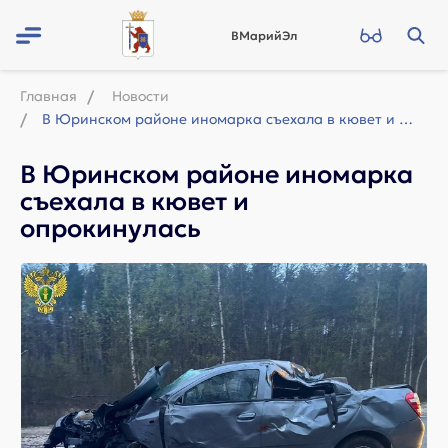
ВМарийЭл
Главная
Новости
В Юринском районе иномарка съехала в кювет и опрокинулась
В Юринском районе иномарка
съехала в кювет и
опрокинулась