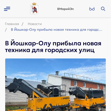
ВМарийЭл
Главная
Новости
В Йошкар-Олу прибыла новая техника для городских улиц
В Йошкар-Олу прибыла новая
техника для городских улиц