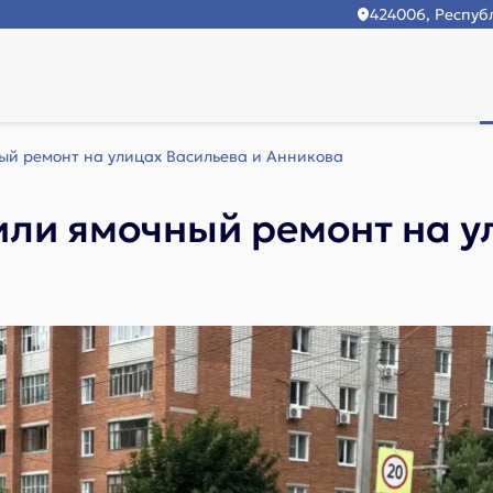
424006, Республ
й ремонт на улицах Васильева и Анникова
ли ямочный ремонт на у