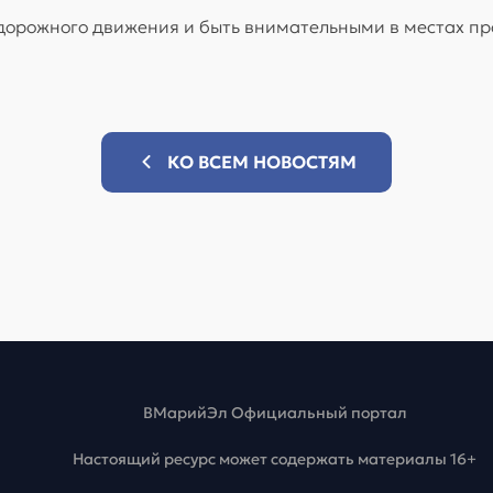
дорожного движения и быть внимательными в местах пр
КО ВСЕМ НОВОСТЯМ
ВМарийЭл Официальный портал
Настоящий ресурс может содержать материалы 16+