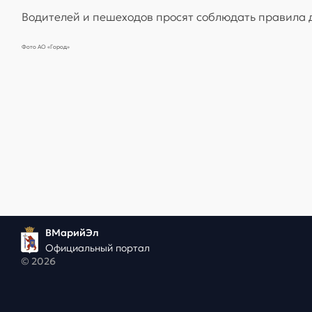
Водителей и пешеходов просят соблюдать правила 
Фото АО «Город»
ВМарийЭл
Официальный портал
© 2026