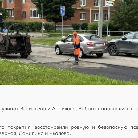
улицах Васильева и Анникова. Работы выполнялись в 
о покрытия, восстановили ровную и безопасную пов
верная, Данилина и Чкалова.