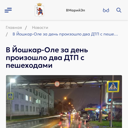
ВМарийЭл
Главная
Новости
В Йошкар-Оле за день произошло два ДТП с пешеходами
В Йошкар-Оле за день
произошло два ДТП с
пешеходами