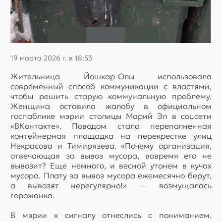
19 марта 2026 г. в 18:53
Жительница Йошкар-Олы использовала
современный способ коммуникации с властями,
чтобы решить старую коммунальную проблему.
Женщина оставила жалобу в официальном
госпаблике мэрии столицы Марий Эл в соцсети
«ВКонтакте». Поводом стала переполненная
контейнерная площадка на перекрестке улиц
Некрасова и Тимирязева. «Почему организация,
отвечающая за вывоз мусора, вовремя его не
вывозит? Еще немного, и весной утонем в кучах
мусора. Плату за вывоз мусора ежемесячно берут,
а вывозят нерегулярно!» — возмущалась
горожанка.
В мэрии к сигналу отнеслись с пониманием.