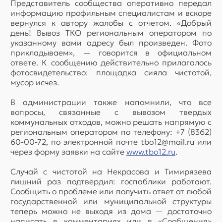
Представитель сообщества оперативно передал
информацию профильным специалистам и вскоре
вернулся к автору жалобы с отчетом. «Добрый
день! Вывоз ТКО региональным оператором по
указанному вами адресу был произведен. Фото
прикладываем», — говорится в официальном
ответе. К сообщению действительно прилагалось
фотосвидетельство: площадка сияла чистотой,
мусор исчез.
В администрации также напомнили, что все
вопросы, связанные с вывозом твердых
коммунальных отходов, можно решать напрямую с
региональным оператором по телефону: +7 (8362)
60-00-72, по электронной почте tbo12@mail.ru или
через форму заявки на сайте
www.tbo12.ru
.
Случай с чистотой на Некрасова и Тимирязева
лишний раз подтвердил: госпаблики работают.
Сообщить о проблеме или получить ответ от любой
государственной или муниципальной структуры
теперь можно не выходя из дома — достаточно
написать в комментариях или в «Сообщения»