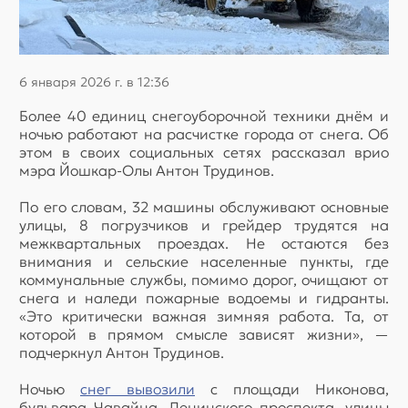
6 января 2026 г. в 12:36
Более 40 единиц снегоуборочной техники днём и
ночью работают на расчистке города от снега. Об
этом в своих социальных сетях рассказал врио
мэра Йошкар-Олы Антон Трудинов.
По его словам, 32 машины обслуживают основные
улицы, 8 погрузчиков и грейдер трудятся на
межквартальных проездах. Не остаются без
внимания и сельские населенные пункты, где
коммунальные службы, помимо дорог, очищают от
снега и наледи пожарные водоемы и гидранты.
«Это критически важная зимняя работа. Та, от
которой в прямом смысле зависят жизни», —
подчеркнул Антон Трудинов.
Ночью
снег вывозили
с площади Никонова,
бульвара Чавайна, Ленинского проспекта, улицы