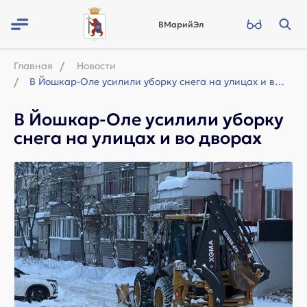
ВМарийЭл
Главная
Новости
В Йошкар-Оле усилили уборку снега на улицах и во дворах
В Йошкар-Оле усилили уборку
снега на улицах и во дворах