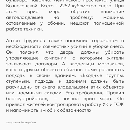
Вознесенской. Всего - 2252 кубометра снега. При
этом врио мэра обратил внимание
автовладельцев на проблему: машины,
оставленные у обочин, мешают полноценной
работе техники.
Антон Трудинов также напомнил горожанам о
необходимости совместных усилий в уборке снега.
Он пояснил, что дворы должны убирать
управляющие компании, с которыми жители
заключают договоры. А владельцы магазинов,
кафе и других объектов обязаны сами расчищать
подходы к своим зданиям. «Входные группы,
ступеньки, подходы к зданиям должны быть
расчищены от снега владельцами этих объектов
или наемными силами. Это требование Правил
благоустройства», — заявил врио мэра. Он
призвал жителей контролировать работу УК и ТСЖ
и напоминать им об их обязанностях.
Фото мэрии Йошкар-Олы