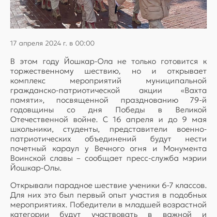
17 апреля 2024 г. в 00:00
В этом году Йошкар-Ола не только готовится к
торжественному шествию, но и открывает
комплекс мероприятий муниципальной
гражданско-патриотической акции «Вахта
памяти», посвященной празднованию 79-й
годовщины со дня Победы в Великой
Отечественной войне. С 16 апреля и до 9 мая
школьники, студенты, представители военно-
патриотических объединений будут нести
почетный караул у Вечного огня и Монумента
Воинской славы – сообщает пресс-служба мэрии
Йошкар-Олы.
Открывали парадное шествие ученики 6-7 классов.
Для них это был первый опыт участия в подобных
мероприятиях. Победители в младшей возрастной
категории будут участвовать в важной и