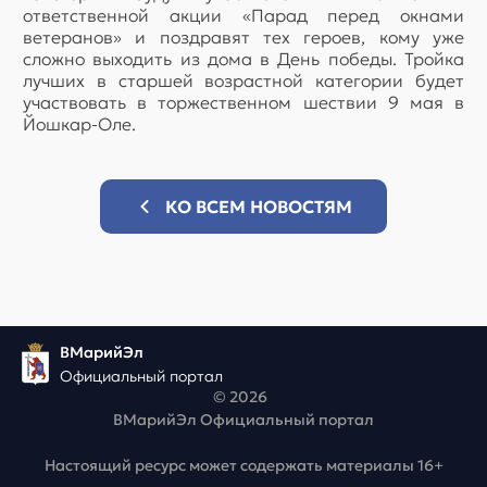
ответственной акции «Парад перед окнами
ветеранов» и поздравят тех героев, кому уже
сложно выходить из дома в День победы. Тройка
лучших в старшей возрастной категории будет
участвовать в торжественном шествии 9 мая в
Йошкар-Оле.
КО ВСЕМ НОВОСТЯМ
ВМарийЭл
Официальный портал
© 2026
ВМарийЭл Официальный портал
Настоящий ресурс может содержать материалы 16+