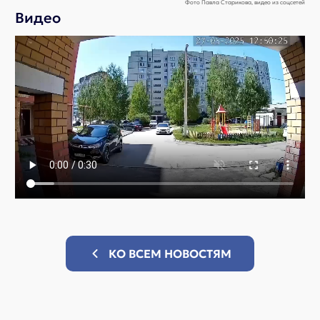
Фото Павла Старикова, видео из соцсетей
Видео
КО ВСЕМ НОВОСТЯМ