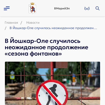
ВМарийЭл
Главная
Новости
В Йошкар-Оле случилось неожиданное продолжение «сезона фонтанов»
В Йошкар-Оле случилось
неожиданное продолжение
«сезона фонтанов»