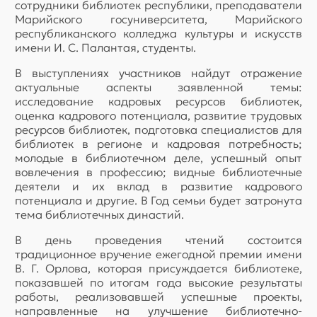
сотрудники библиотек республики, преподаватели
Марийского госуниверситета, Марийского
республиканского колледжа культуры и искусств
имени И. С. Палантая, студенты.
В выступлениях участников найдут отражение
актуальные аспекты заявленной темы:
исследование кадровых ресурсов библиотек,
оценка кадрового потенциала, развитие трудовых
ресурсов библиотек, подготовка специалистов для
библиотек в регионе и кадровая потребность;
молодые в библиотечном деле, успешный опыт
вовлечения в профессию; видные библиотечные
деятели и их вклад в развитие кадрового
потенциала и другие. В Год семьи будет затронута
тема библиотечных династий.
В день проведения чтений состоится
традиционное вручение ежегодной премии имени
В. Г. Орлова, которая присуждается библиотеке,
показавшей по итогам года высокие результаты
работы, реализовавшей успешные проекты,
направленные на улучшение библиотечно-