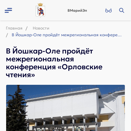
ВМарийЭл
Главная
Новости
В Йошкар-Оле пройдёт межрегиональная конференция «Орловские чтения»
В Йошкар-Оле пройдёт
межрегиональная
конференция «Орловские
чтения»