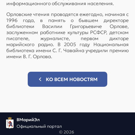
информационного обслуживания населения.
Орловские чтения проводятся ежегодно, начиная с
1996 года, в память о бывшем директоре
библиотеки Василии Григорьевиче Орлове,
заслуженном работнике культуры РСФСР, детском
писателе, журналисте, первом дикторе
марийского радио. В 2005 году Национальная
библиотека имени С. Г. Чавайна учредили премию
имени В. Г. Орлова.
КО ВСЕМ НОВОСТЯМ
ВМарийЭл
Официальный портал
© 2026