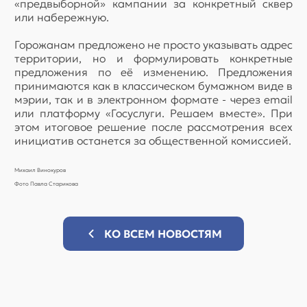
«предвыборной» кампании за конкретный сквер
или набережную.
Горожанам предложено не просто указывать адрес
территории, но и формулировать конкретные
предложения по её изменению. Предложения
принимаются как в классическом бумажном виде в
мэрии, так и в электронном формате - через email
или платформу «Госуслуги. Решаем вместе». При
этом итоговое решение после рассмотрения всех
инициатив останется за общественной комиссией.
Михаил Винокуров
Фото Павла Старикова
КО ВСЕМ НОВОСТЯМ