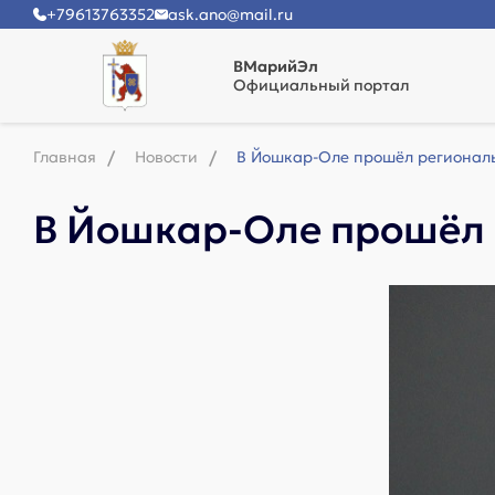
+79613763352
ask.ano@mail.ru
ВМарийЭл
Официальный портал
Главная
Новости
В Йошкар-Оле прошёл региональ
В Йошкар-Оле прошёл 