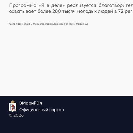
Программа «Я в деле» реализуется благотворит
охватывает более 280 тысяч молодых людей в 72 рег
Фото пресс-службы Министерства внутренней политики Марий Эл
ВМарийЭл
Официальный портал
© 2026