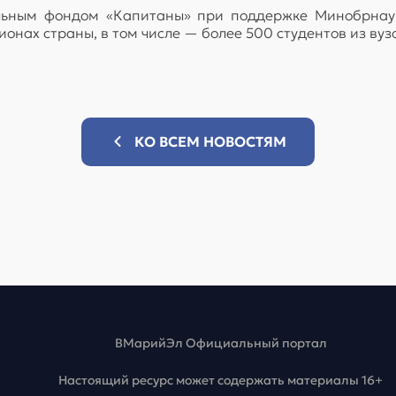
ельным фондом «Капитаны» при поддержке Минобрнау
ионах страны, в том числе — более 500 студентов из вуз
КО ВСЕМ НОВОСТЯМ
ВМарийЭл Официальный портал
Настоящий ресурс может содержать материалы 16+