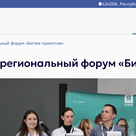
424006, Республ
ный форум «Битва проектов»
региональный форум «Би