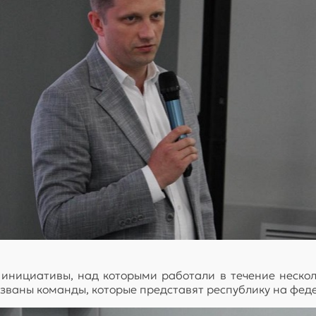
инициативы, над которыми работали в течение нескол
азваны команды, которые представят республику на фед