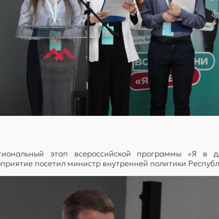
иональный этап всероссийской программы «Я в де
роприятие посетил министр внутренней политики Респу