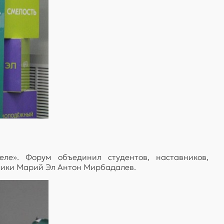
ле». Форум объединил студентов, наставников,
блики Марий Эл Антон Мирбадалев.