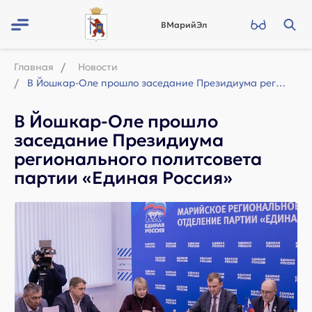
ВМарийЭл
Главная
Новости
В Йошкар-Оле прошло заседание Президиума регионального политсовета партии «Едина...
В Йошкар-Оле прошло
заседание Президиума
регионального политсовета
партии «Единая Россия»