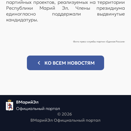
партийных проектов, реализуемых на территории
Республики Марий Эл. Члены президиума
единогласно поддержали выдвинутые
кандидатуры.
Фото пресс-службы партии «Единая Россия»
КО ВСЕМ НОВОСТЯМ
ВМарийЭл
Официальный портал
© 2026
ВМарийЭл Официальный портал