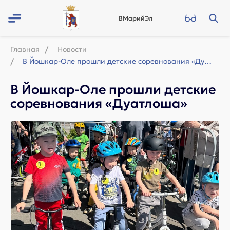
ВМарийЭл
Главная
Новости
В Йошкар-Оле прошли детские соревнования «Дуатлоша»
В Йошкар-Оле прошли детские
соревнования «Дуатлоша»