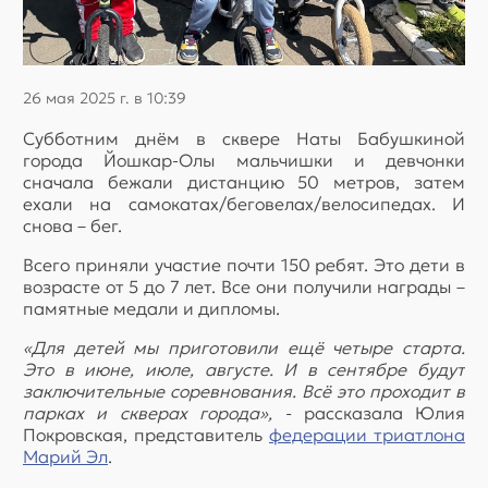
26 мая 2025 г. в 10:39
Субботним днём в сквере Наты Бабушкиной
города Йошкар-Олы мальчишки и девчонки
сначала бежали дистанцию 50 метров, затем
ехали на самокатах/беговелах/велосипедах. И
снова – бег.
Всего приняли участие почти 150 ребят. Это дети в
возрасте от 5 до 7 лет. Все они получили награды –
памятные медали и дипломы.
«Для детей мы приготовили ещё четыре старта.
Это в июне, июле, августе. И в сентябре будут
заключительные соревнования. Всё это проходит в
парках и скверах города», -
рассказала Юлия
Покровская, представитель
федерации триатлона
Марий Эл
.