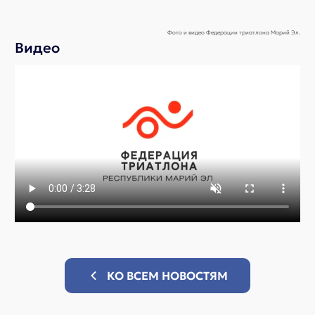
Фото и видео Федерации триатлона Марий Эл.
Видео
КО ВСЕМ НОВОСТЯМ