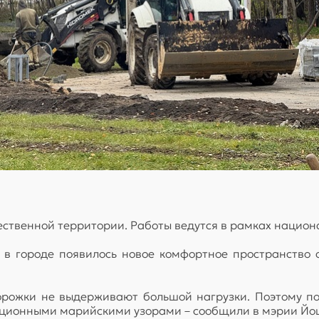
ественной территории. Работы ведутся в рамках национа
 в городе появилось новое комфортное пространство
дорожки не выдерживают большой нагрузки. Поэтому п
иционными марийскими узорами – сообщили в мэрии Йо