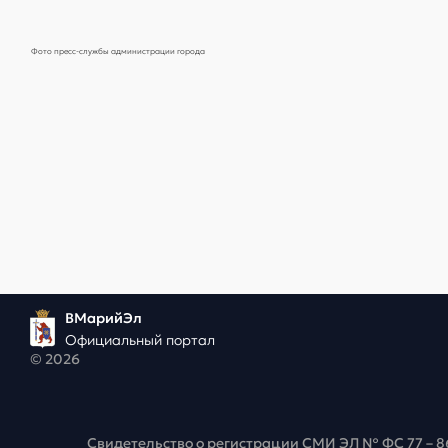
Фото пресс-службы администрации города
ВМарийЭл
Официальный портал
© 2026
Свидетельство о регистрации СМИ ЭЛ № ФС 77 – 8