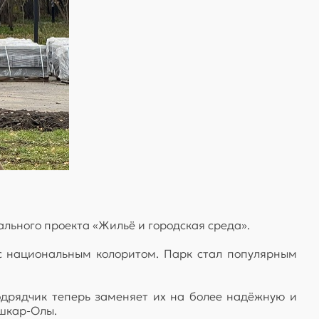
льного проекта «Жильё и городская среда».
 с национальным колоритом. Парк стал популярным
одрядчик теперь заменяет их на более надёжную и
шкар-Олы.