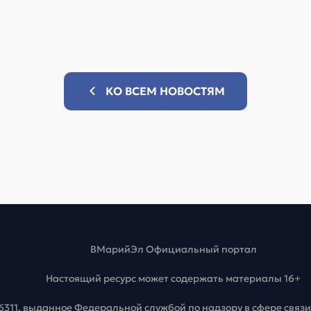
КО ВСЕМ НОВОСТЯМ
ВМарийЭл Официальный портал
Настоящий ресурс может содержать материалы 16+
6311, выданное Федеральной службой по надзору в сфере свя