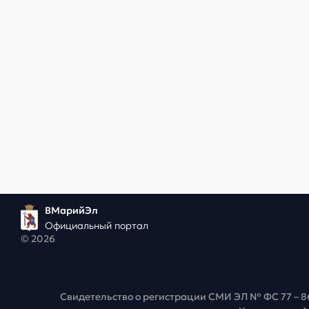
ВМарийЭл
Официальный портал
© 2026
Свидетельство о регистрации СМИ ЭЛ № ФС 77 – 8