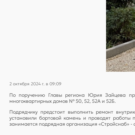
2 октября 2024 г. в 09:09
По поручению Главы региона Юрия Зайцева про
многоквартирных домов № 50, 52, 52А и 52Б.
Подрядчику предстоит выполнить ремонт внутри
установили бортовой камень и проводят работы 
занимается подрядная организация «Стройснаб» -