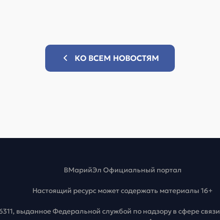
КО ВСЕМ НОВОСТЯМ
ВМарийЭл Официальный портал
Настоящий ресурс может содержать материалы 16+
6311, выданное Федеральной службой по надзору в сфере свя