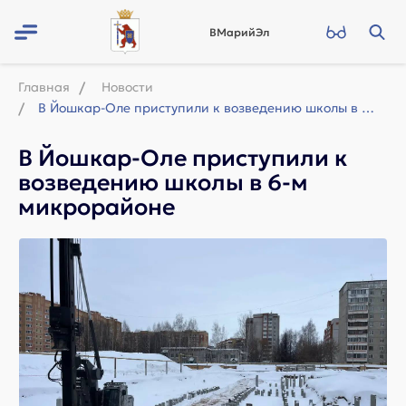
ВМарийЭл
Главная
Новости
В Йошкар-Оле приступили к возведению школы в 6-м микрорайоне
В Йошкар-Оле приступили к
возведению школы в 6-м
микрорайоне