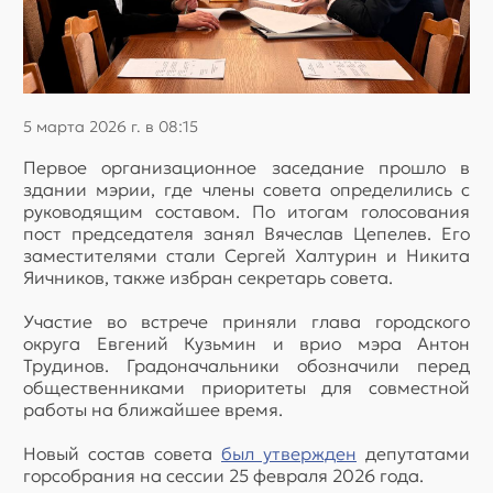
5 марта 2026 г. в 08:15
Первое организационное заседание прошло в
здании мэрии, где члены совета определились с
руководящим составом. По итогам голосования
пост председателя занял Вячеслав Цепелев. Его
заместителями стали Сергей Халтурин и Никита
Яичников, также избран секретарь совета.
Участие во встрече приняли глава городского
округа Евгений Кузьмин и врио мэра Антон
Трудинов. Градоначальники обозначили перед
общественниками приоритеты для совместной
работы на ближайшее время.
Новый состав совета
был утвержден
депутатами
горсобрания на сессии 25 февраля 2026 года.