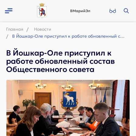
ВМарийЭл
Главная
Новости
В Йошкар-Оле приступил к работе обновленный состав Общественного совета
В Йошкар-Оле приступил к
работе обновленный состав
Общественного совета