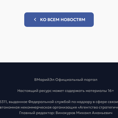
КО ВСЕМ НОВОСТЯМ
ВМарийЭл Официальный портал
Настоящий ресурс может содержать материалы 16+
6311, выданное Федеральной службой по надзору в сфере свя
Автономная некоммерческая организация «Агентство стратеги
Главный редактор: Винокуров Михаил Ананьевич