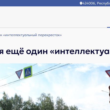
424006, Республ
н «интеллектуальный перекресток»
я ещё один «интеллекту