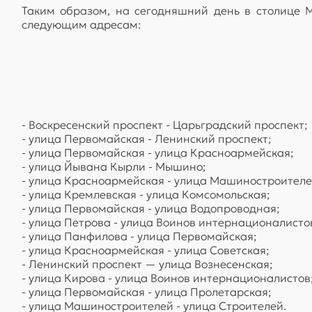
Таким образом, на сегодняшний день в столице 
следующим адресам:
- Воскресенский проспект - Царьградский проспект;
- улица Первомайская - Ленинский проспект;
- улица Первомайская - улица Красноармейская;
- улица Йывана Кырли - Мышино;
- улица Красноармейская - улица Машиностроителе
- улица Кремлевская - улица Комсомольская;
- улица Первомайская - улица Водопроводная;
- улица Петрова - улица Воинов интернационалисто
- улица Панфилова - улица Первомайская;
- улица Красноармейская - улица Советская;
- Ленинский проспект — улица Вознесенская;
- улица Кирова - улица Воинов интернационалистов
- улица Первомайская - улица Пролетарская;
- улица Машиностроителей - улица Строителей.