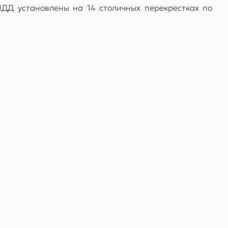
ДД установлены на 14 столичных перекрестках по