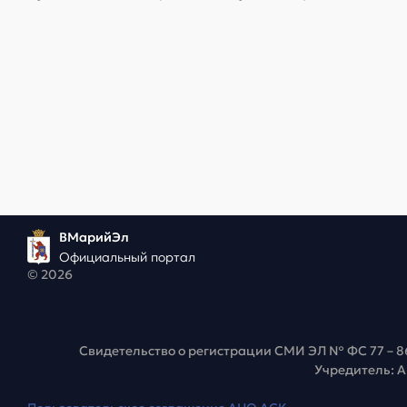
ВМарийЭл
Официальный портал
© 2026
Свидетельство о регистрации СМИ ЭЛ № ФС 77 – 8
Учредитель: 