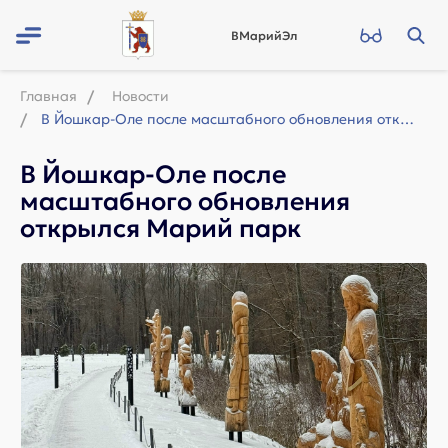
ВМарийЭл
Главная
Новости
В Йошкар-Оле после масштабного обновления открылся Марий парк
В Йошкар-Оле после
масштабного обновления
открылся Марий парк