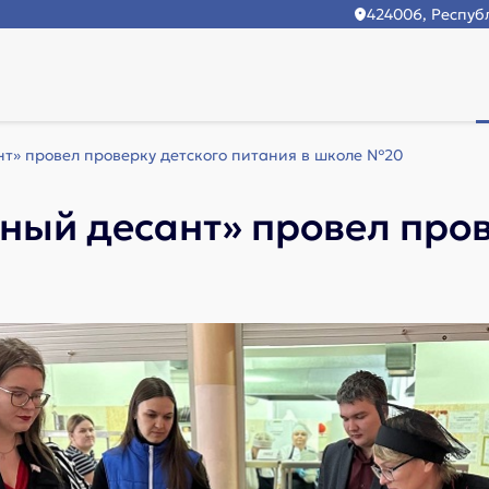
424006, Республ
т» провел проверку детского питания в школе №20
ый десант» провел пров