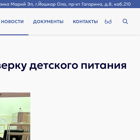
ика Марий Эл, г.Йошкар Ола, пр-кт Гагарина, д.8, каб.210
НОВОСТИ
ДОКУМЕНТЫ
КОНТАКТЫ
ерку детского питания