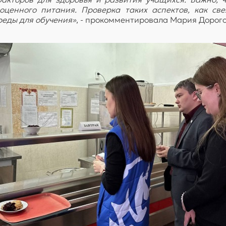
ценного питания. Проверка таких аспектов, как св
реды для обучения»
, - прокомментировала Мария Дорого