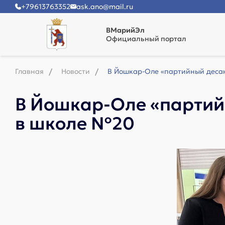
+79613763352
ask.ano@mail.ru
ВМарийЭл
Официальный портал
Главная
Новости
В Йошкар-Оле «партийный десан
В Йошкар-Оле «партийн
в школе №20