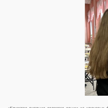
«Качество питания является одним из ключевых 