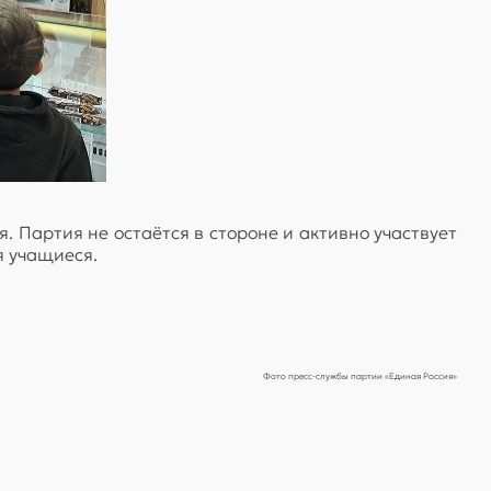
 Партия не остаётся в стороне и активно участвует
я учащиеся.
Фото пресс-службы партии «Единая
Россия»