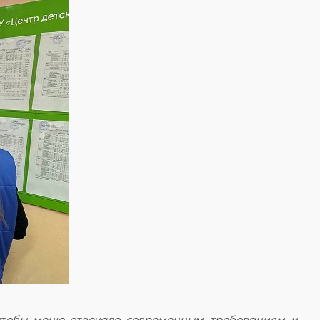
 чтобы меню отвечало современным требованиям и