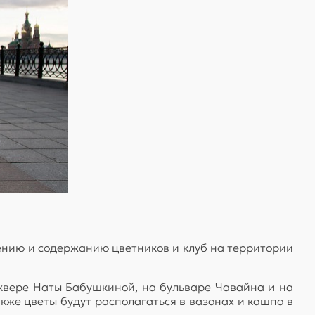
ению и содержанию цветников и клуб на территории
квере Наты Бабушкиной, на бульваре Чавайна и на
же цветы будут располагаться в вазонах и кашпо в