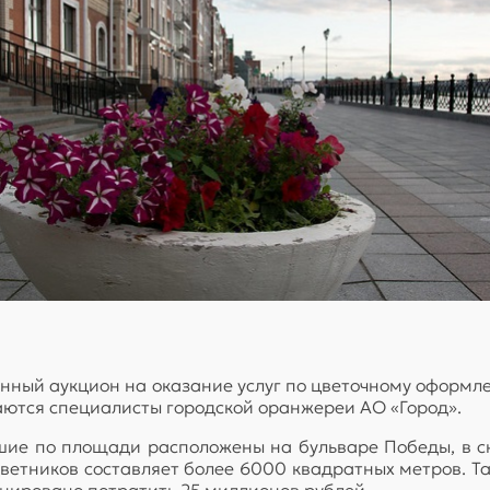
нный аукцион на оказание услуг по цветочному оформл
ются специалисты городской оранжереи АО «Город».
ьшие по площади расположены на бульваре Победы, в с
етников составляет более 6000 квадратных метров. Так
анировано потратить 25 миллионов рублей.