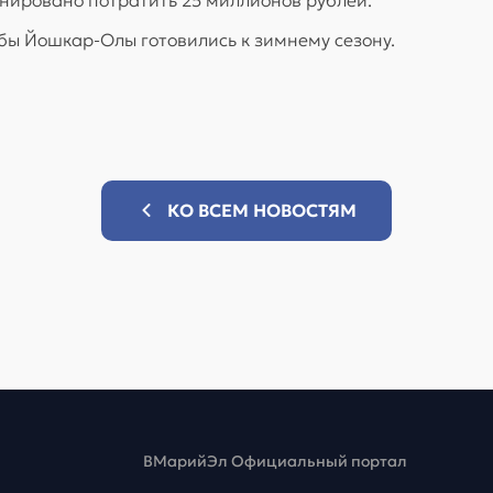
бы Йошкар-Олы готовились к зимнему сезону.
КО ВСЕМ НОВОСТЯМ
ВМарийЭл Официальный портал