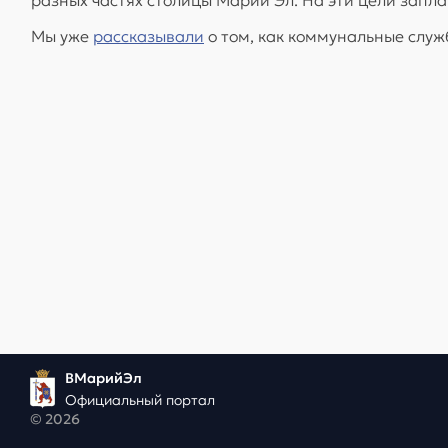
Мы уже
рассказывали
о том, как коммунальные служ
ВМарийЭл
Официальный портал
© 2026