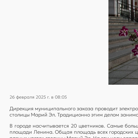
26 февраля 2025 г. в 08:05
Дирекция муниципального заказа проводит электро
столицы Марий Эл. Традиционно этим делом занима
В городе насчитывается 20 цветников. Самые бол
площади Ленина. Общая площадь всех городских цв
разных частях столицы Марий Эл. На эти цели запл