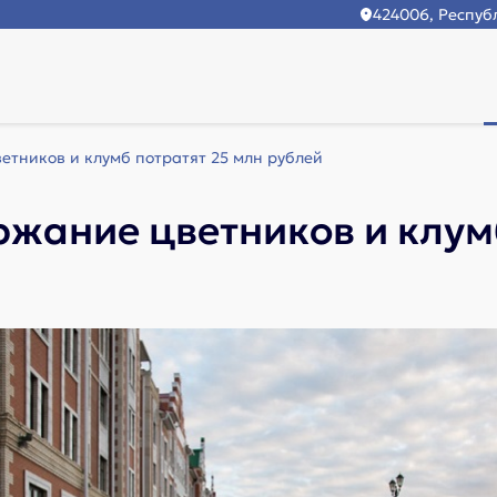
424006, Республ
етников и клумб потратят 25 млн рублей
жание цветников и клум