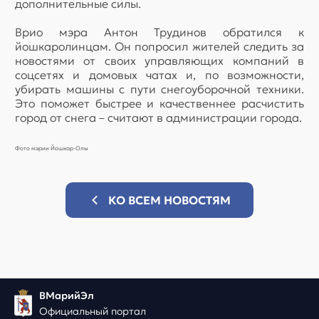
дополнительные силы.
Врио мэра Антон Трудинов обратился к
йошкаролинцам. Он попросил жителей следить за
новостями от своих управляющих компаний в
соцсетях и домовых чатах и, по возможности,
убирать машины с пути снегоуборочной техники.
Это поможет быстрее и качественнее расчистить
город от снега – считают в администрации города.
Фото мэрии Йошкар-Олы
КО ВСЕМ НОВОСТЯМ
ВМарийЭл
Официальный портал