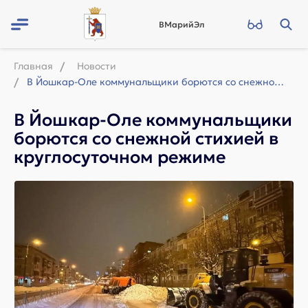
ВМарийЭл
Главная
Новости
В Йошкар-Оле коммунальщики борются со снежной стихией в круглосуточном режиме
В Йошкар-Оле коммунальщики
борются со снежной стихией в
круглосуточном режиме