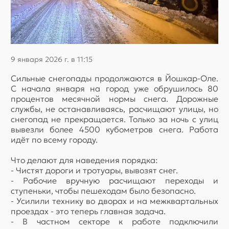
9 января 2026 г. в 11:15
Сильные снегопады продолжаются в Йошкар-Оле.
С начала января на город уже обрушилось 80
процентов месячной нормы снега. Дорожные
службы, не останавливаясь, расчищают улицы, но
снегопад не прекращается. Только за ночь с улиц
вывезли более 4500 кубометров снега. Работа
идёт по всему городу.
Что делают для наведения порядка:
- Чистят дороги и тротуары, вывозят снег.
- Рабочие вручную расчищают переходы и
ступеньки, чтобы пешеходам было безопасно.
- Усилили технику во дворах и на межквартальных
проездах - это теперь главная задача.
- В частном секторе к работе подключили