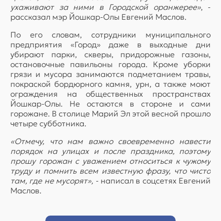
ухаживают за ними в Городской
оранжерее»
, -
рассказал мэр Йошкар-Олы Евгений Маслов.
По его словам, сотрудники муниципального
предприятия «Город» даже в выходные дни
убирают парки, скверы, придорожные газоны,
остановочные павильоны города. Кроме уборки
грязи и мусора занимаются подметанием травы,
покраской бордюрного камня, урн, а также моют
ограждения на общественных пространствах
Йошкар-Олы. Не остаются в стороне и сами
горожане. В столице Марий Эл этой весной прошло
четыре субботника.
«Отмечу, что нам важно своевременно навести
порядок на улицах и после праздника, поэтому
прошу горожан с уважением относиться к чужому
труду и помнить всем известную фразу, что чисто
там, где не мусорят»,
- написал в соцсетях Евгений
Маслов.