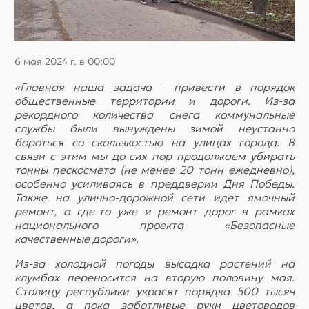
6 мая 2024 г. в 00:00
«Главная наша задача - привести в порядок
общественные территории и дороги. Из-за
рекордного количества снега коммунальные
службы были вынуждены зимой неустанно
бороться со скользкостью на улицах города. В
связи с этим мы до сих пор продолжаем убирать
тонны пескосмета (не менее 20 тонн ежедневно),
особенно усиливаясь в преддверии Дня Победы.
Также на улично-дорожной сети идет ямочный
ремонт, а где-то уже и ремонт дорог в рамках
национального проекта «Безопасные
качественные дороги».
Из-за холодной погоды высадка растений на
клумбах переносится на вторую половину мая.
Столицу республики украсят порядка 500 тысяч
цветов, а пока заботливые руки цветоводов